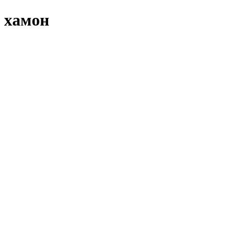
хамон