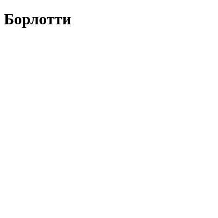
Борлотти