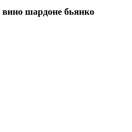
вино шардоне бьянко