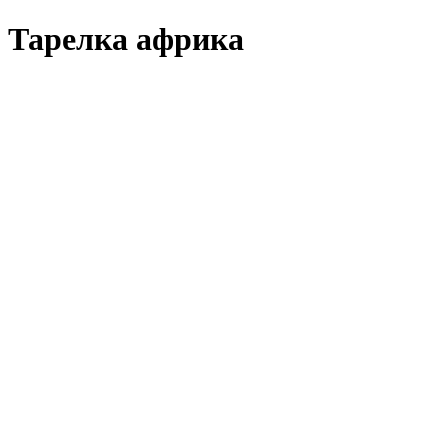
Тарелка африка