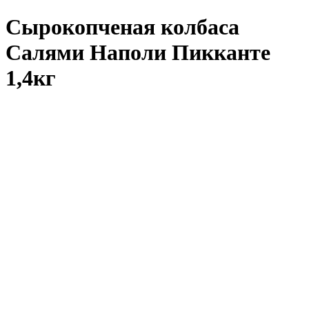
Сырокопченая колбаса
Салями Наполи Пикканте
1,4кг