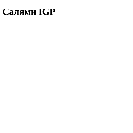
Салями IGP