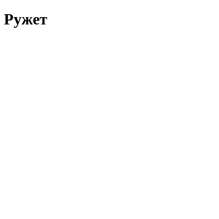
Ружет