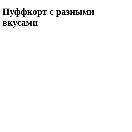
Пуффкорт с разными
вкусами