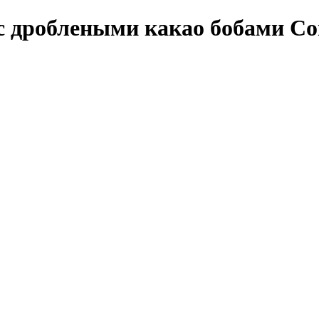
с дроблеными какао бобами Co