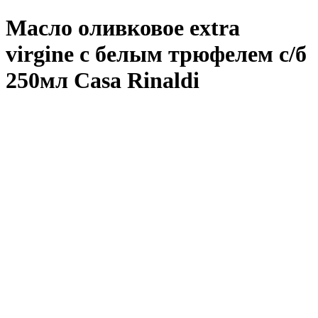
Масло оливковое extra
virgine с белым трюфелем с/б
250мл Casa Rinaldi