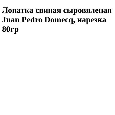
Лопатка свиная сыровяленая
Juan Pedro Domecq, нарезка
80гр