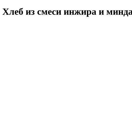
Хлеб из смеси инжира и минда