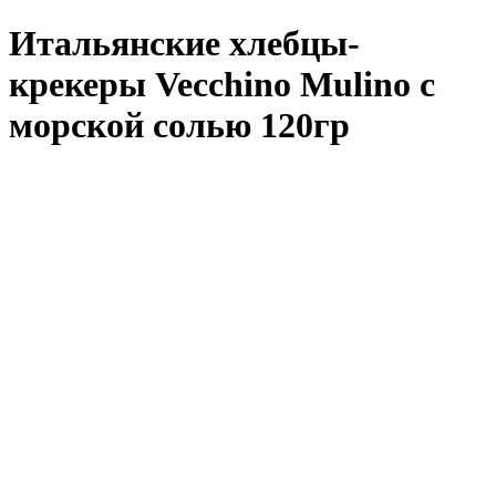
Итальянские хлебцы-
крекеры Vecchino Mulino с
морской солью 120гр