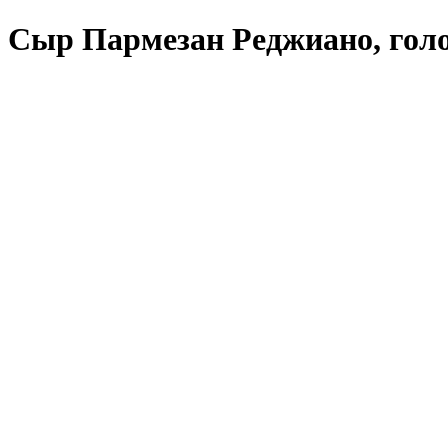
Cыр Пармезан Реджиано, голо